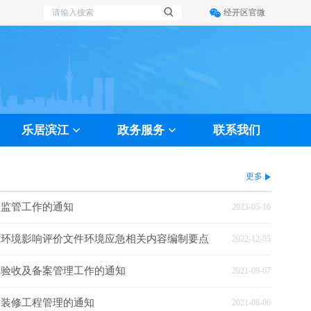
经开区官微
乐居滨江
政务服务
联系我们
更多
理监管工作的通知
2023-05-16
省环境影响评价文件环境应急相关内容编制要点
2022-12-05
工验收及备案管理工作的通知
2021-09-07
饰装修工程管理的通知
2021-08-06