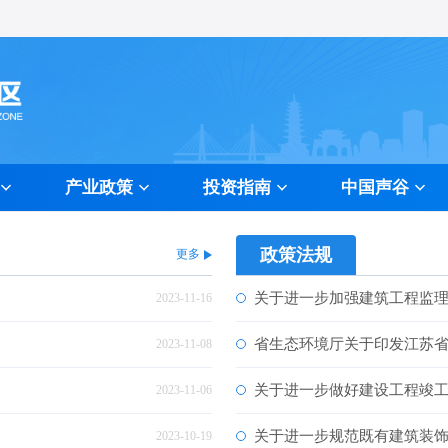
产业政策
投资指南
中国声谷
量标准
资程序
色专区
招商热线
信息发布
纪检监督
政策法规
更多
关于进一步加强建筑工程监
2023-11-16
省生态环境厅关于印发江苏
2023-11-08
关于进一步做好建设工程竣
2023-11-06
关于进一步规范既有建筑装
2023-10-19