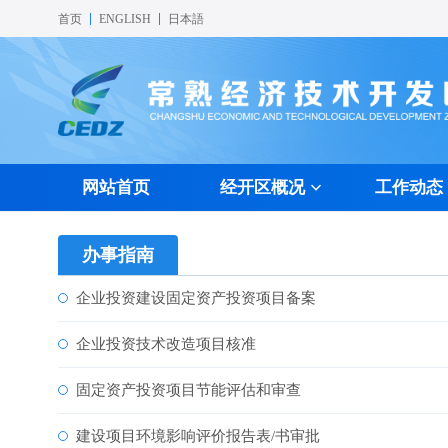
首页
ENGLISH
日本語
网站首页
经开区概况
工作动态
经开区简介
经济发展
产业布局
声谷快讯
教育事业
办事指南
科技创新
特色载体
载体平台
医疗文体
政策法规
组织机构
人才奖励
投资环境
声谷图册
休闲娱乐
许可办理
交通区位
质
投
特
办事指南
企业投资建设固定资产投资项目备案
企业投资技术改造项目核准
固定资产投资项目节能评估和审查
建设项目环境影响评价报告表/书审批