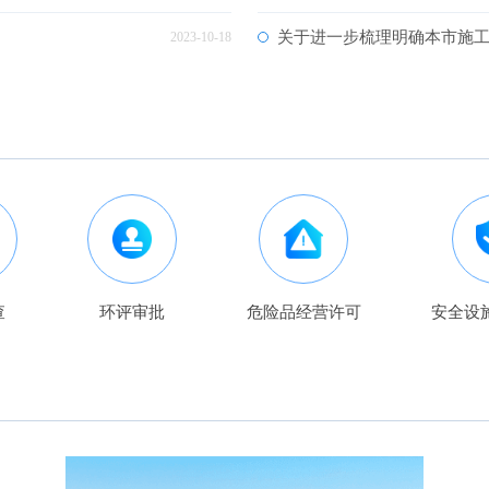
关于进一步梳理明确本市施
2023-10-18
查
环评审批
危险品经营许可
安全设