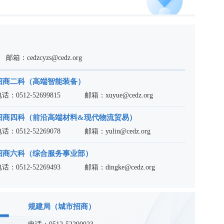
邮箱：
cedzcyzs@cedz.org
招商二科（高端智能装备）
电话：
0512-52699815
邮箱：
xuyue@cedz.org
招商四科（前沿高端材料&现代物流贸易）
电话：
0512-52269078
邮箱：
yulin@cedz.org
招商六科（综合服务事业部）
电话：
0512-52269493
邮箱：
dingke@cedz.org
规建局（城市招商）
电话：
0512-52290023