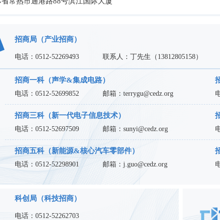
省常熟市通港路88号滨江国际大厦
招商局（产业招商）
电话：
0512-52269493
联系人：丁先生（
13812805158
）
招商一科（声学&集成电路）
电话：
0512-52699852
邮箱：
terrygu@cedz.org
招商三科（新一代电子信息技术）
电话：
0512-52697509
邮箱：
sunyi@cedz.org
招商五科（新能源&核心汽车零部件）
电话：
0512-52298901
邮箱：
j.guo@cedz.org
科创局（科技招商）
电话：
0512-52262703