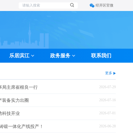
经开区官微
乐居滨江
政务服务
联系我们
更多
事局主席崔根良一行
2026-07-29
产装备实力出圈
2026-07-16
焓科技开业
2026-07-01
暨铸锻一体化产线投产！
2026-06-28