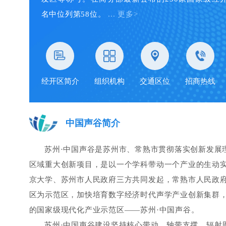
名中位列第58位。
... 更多>
经开区简介
组织机构
交通区位
招商热线
中国声谷简介
苏州·中国声谷是苏州市、常熟市贯彻落实创新发展
区域重大创新项目，是以一个学科带动一个产业的生动实
京大学、苏州市人民政府三方共同发起，常熟市人民政
区为示范区，加快培育数字经济时代声学产业创新集群
的国家级现代化产业示范区——苏州·中国声谷。
苏州·中国声谷建设坚持核心带动、轴带支撑、辐射