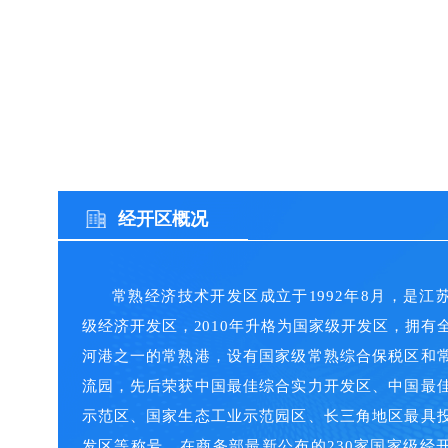
经开区概况
常熟经济技术开发区成立于1992年8月，是江
级经济开发区，2010年升格为国家级开发区，拥有
河港之一的常熟港，设有国家级常熟综合保税区和
流园，先后荣获中国最佳综合实力开发区、中国最
示范区、国家生态工业示范园区、长三角地区最具
发区等称号。在商务部最新公布的230家国家级经