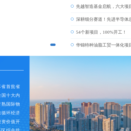
先越智造基金启航，六大项
深耕细分赛道！先进半导体
54个新项目，100%开工！
华锦特种油脂工贸一体化项
苏省首批省
全国十大内
常熟国际物
佳循环经济
投资价值开
开区综合排