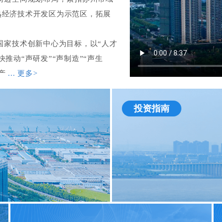
熟经济技术开发区为示范区，拓展
国家技术创新中心为目标，以“人才
推动“声研发”“声制造”“声生
全产
... 更多>
投资指南