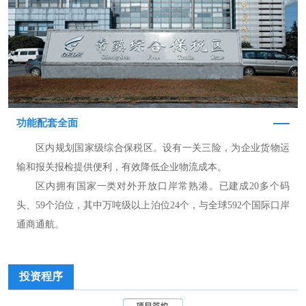
功能配套全面
区内规划国家级综合保税区。设有一关三险，为企业货物运
输和报关报检提供便利，有效降低企业物流成本。
区内拥有国家一类对外开放口岸常熟港。已建成20多个码
头、59个泊位，其中万吨级以上泊位24个，与全球592个国际口岸
通商通航。
投资程序