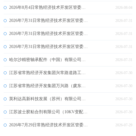
2026年8月4日常熟经济技术开发区管委会拟对建设项目环评文件作出审批意见的公示
2026-08-04
2026年7月31日常熟经济技术开发区管委会作出的建设项目环境影响评价文件审批决定的公告
2026-07-31
2026年7月31日常熟经济技术开发区管委会受理环境影响报告书（表）情况的公示
2026-07-31
2026年7月31日常熟经济技术开发区管委会拟对建设项目环评文件作出审批意见的公示
2026-07-31
哈尔沙精密轴承配件（中国）有限公司（生产车间接建二、辅助用房（仓库）变更）建设项目批前公示
2026-07-31
江苏省常熟经济开发集团兴常路道路工程（二期）规划方案批前公示
2026-07-30
江苏省常熟经济开发集团万兴路（虞东路-万年塘）道路及附属工程规划方案批前公示
2026-07-30
英利达高新科技发展（苏州）有限公司（1#连廊、2#连廊、3#连廊）建设项目批前公示
2026-07-30
江苏波士胶粘合剂有限公司（10KV变配电室）建设项目规划核实公布
2026-07-30
2026年7月29日常熟经济技术开发区管委会拟对建设项目环评文件作出审批意见的公示
2026-07-29