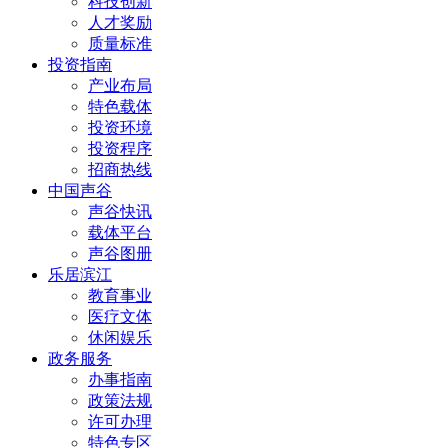
科技创新
人才奖励
质量标准
投资指南
产业布局
特色载体
投资环境
投资程序
招商热线
中国声谷
声谷快讯
载体平台
声谷图册
乐居滨江
教育事业
医疗文体
休闲娱乐
政务服务
办事指南
政策法规
许可办理
特色专区