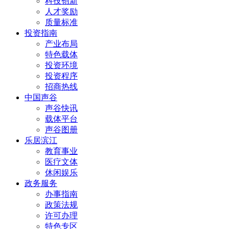
科技创新
人才奖励
质量标准
投资指南
产业布局
特色载体
投资环境
投资程序
招商热线
中国声谷
声谷快讯
载体平台
声谷图册
乐居滨江
教育事业
医疗文体
休闲娱乐
政务服务
办事指南
政策法规
许可办理
特色专区