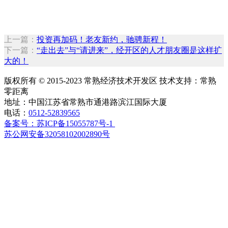
上一篇：
投资再加码！老友新约，驰骋新程！
下一篇：
“走出去”与“请进来”，经开区的人才朋友圈是这样扩
大的！
版权所有 © 2015-2023 常熟经济技术开发区 技术支持：常熟
零距离
地址：中国江苏省常熟市通港路滨江国际大厦
电话：
0512-52839565
备案号：苏ICP备15055787号-1
苏公网安备32058102002890号