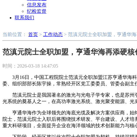
信息发布
纪检监督
联系我们
当前位置：
首页
>
工作动态
> 范滇元院士全职加盟，亨通华
范滇元院士全职加盟，亨通华海再添硬核
时间：2026-03-18 14:47:05
3月16日，中国工程院院士范滇元全职加盟江苏亨通华海
委、组织部部长陈宇操，常熟经开区党工委委员、管委会副主
范滇元院士是我国著名的激光与光电子学专家，也是苏州
光系统的奠基人之一，在高功率激光系统、激光聚变能源、光
亨通华海作为全球领先的海底光缆及解决方案供应商，始终
院士，范滇元院士入职后将围绕技术研发、平台建设、人才培
重大科研项目，全面提升企业在海洋领域的技术创新能力与核
下阶段，经开区将以此次院士全职加盟为契机，持续深耕