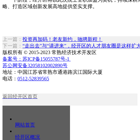
略、打造区域创新发展高地提供坚实支撑。
上一篇：
投资再加码！老友新约，驰骋新程！
下一篇：
“走出去”与“请进来”，经开区的人才朋友圈是这样扩
版权所有 © 2015-2023 常熟经济技术开发区
备案号：苏ICP备15055787号-1
苏公网安备32058102002890号
地址：中国江苏省常熟市通港路滨江国际大厦
电话：
0512-52839565
返回经开区首页
网站首页
经开区概况