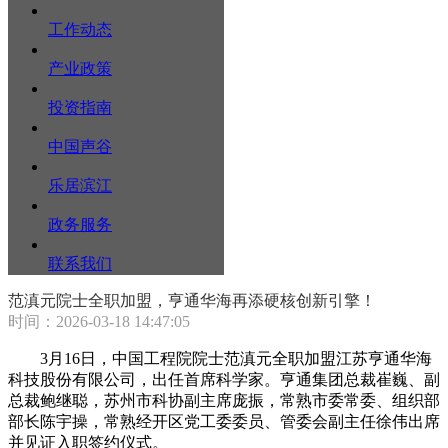
工作动态
产业政策
投资指南
中国声谷
乐居滨江
政务服务
联系我们
范滇元院士全职加盟，亨通华海再添硬核创新引擎！
时间：2026-03-18 14:47:05
3月16日，中国工程院院士范滇元全职加盟江苏亨通华海
科技股份有限公司，出任首席科学家。亨通集团总裁崔巍、副
总裁鲍继聪，苏州市科协副主席庞振，常熟市委常委、组织部
部长陈宇操，常熟经开区党工委委员、管委会副主任徐伟出席
并见证入职签约仪式。