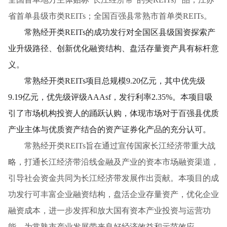
省首单县级市类REITs；全国百强县常熟市首单类REITs。
常熟经开类REITs的成功发行对全国区县级国资探索产
业升级路径、创新优化融资结构、盘活存量资产具有标杆意
义。
常熟经开类REITs项目总规模9.20亿元，其中优先级
9.19亿元，优先级评级AAAsf，发行利率2.35%。本项目吸
引了市场机构投资人的踊跃认购，体现市场对于百强县优质
产业主体与优质资产结合的资产证券化产品的充分认可。
常熟经开类REITs旨在通过宣传国家长江经济带重大战
略，打通长江经济带沿线金融及产业的资本市场融资渠道，
引导社会资金共同为长江经济带发展作出贡献。本项目的成
功发行可丰富企业融资结构，盘活企业存量资产，优化企业
融资成本，进一步发挥和放大国有资本产业投资与运营功
能，为常熟市产业发展带来良好经济效益和示范效应。